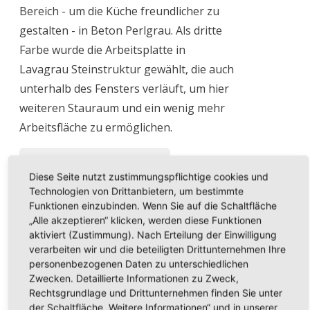
Bereich - um die Küche freundlicher zu
gestalten - in Beton Perlgrau. Als dritte
Farbe wurde die Arbeitsplatte in
Lavagrau Steinstruktur gewählt, die auch
unterhalb des Fensters verläuft, um hier
weiteren Stauraum und ein wenig mehr
Arbeitsfläche zu ermöglichen.
ZURÜCK ZUR ÜBERSICHT
Diese Seite nutzt zustimmungspflichtige cookies und
Technologien von Drittanbietern, um bestimmte
Funktionen einzubinden. Wenn Sie auf die Schaltfläche
„Alle akzeptieren“ klicken, werden diese Funktionen
Seitenansicht
aktiviert (Zustimmung). Nach Erteilung der Einwilligung
verarbeiten wir und die beteiligten Drittunternehmen Ihre
personenbezogenen Daten zu unterschiedlichen
Frontale
Zwecken. Detaillierte Informationen zu Zweck,
Rechtsgrundlage und Drittunternehmen finden Sie unter
der Schaltfläche „Weitere Informationen“ und in unserer