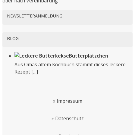
oder nach Vereinbarung
NEWSLETTERANMELDUNG
BLOG
Butterplätzchen
Aus Omas altem Kochbuch stammt dieses leckere
Rezept
[…]
»
Impressum
»
Datenschutz