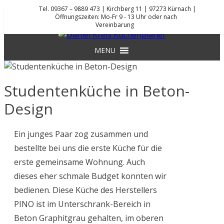
Skip
Tel. 09367 – 9889 473 | Kirchberg 11 | 97273 Kürnach |
Öffnungszeiten: Mo-Fr 9 - 13 Uhr oder nach
to
Vereinbarung
content
DANIEL KREIS KÜCHENPLANER
MENU
Studentenküche in Beton-
Design
Ein junges Paar zog zusammen und
bestellte bei uns die erste Küche für die
erste gemeinsame Wohnung. Auch
dieses eher schmale Budget konnten wir
bedienen. Diese Küche des Herstellers
PINO ist im Unterschrank-Bereich in
Beton Graphitgrau gehalten, im oberen