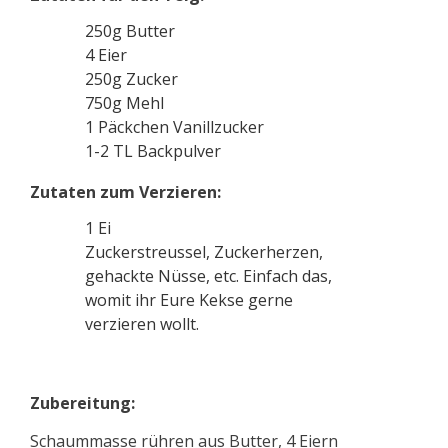
250g Butter
4 Eier
250g Zucker
750g Mehl
1 Päckchen Vanillzucker
1-2 TL Backpulver
Zutaten zum Verzieren:
1 Ei
Zuckerstreussel, Zuckerherzen,
gehackte Nüsse, etc. Einfach das,
womit ihr Eure Kekse gerne
verzieren wollt.
Zubereitung:
Schaummasse rühren aus Butter, 4 Eiern