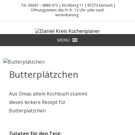
Tel. 09367 – 9889 473 | Kirchberg 11 | 97273 Kürnach |
Öffnungszeiten: Mo-Fr 9 - 13 Uhr oder nach
Vereinbarung
Skip
to
DANIEL KREIS KÜCHENPLANER
content
MENU
Butterplätzchen
Aus Omas altem Kochbuch stammt
dieses leckere Rezept für
Butterplätzchen
Zutaten für den Teig: