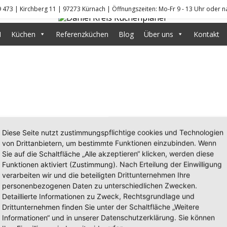
9 473 | Kirchberg 11 | 97273 Kürnach | Öffnungszeiten: Mo-Fr 9 - 13 Uhr oder 
DANIEL KR
N
Küchen
Referenzküchen
Blog
Über uns
Kontakt
Diese Seite nutzt zustimmungspflichtige cookies und Technologien
von Drittanbietern, um bestimmte Funktionen einzubinden. Wenn
Sie auf die Schaltfläche „Alle akzeptieren“ klicken, werden diese
Funktionen aktiviert (Zustimmung). Nach Erteilung der Einwilligung
verarbeiten wir und die beteiligten Drittunternehmen Ihre
personenbezogenen Daten zu unterschiedlichen Zwecken.
Detaillierte Informationen zu Zweck, Rechtsgrundlage und
Drittunternehmen finden Sie unter der Schaltfläche „Weitere
Informationen“ und in unserer Datenschutzerklärung. Sie können