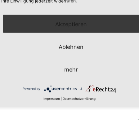
Ihre Einwilligung jederzeit widerrufen.
Akzeptieren
Ablehnen
mehr
Powered by
&
Impressum
|
Datenschutzerklärung