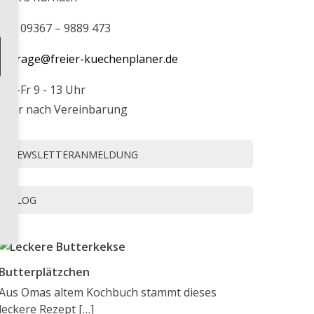
Tel. 09367 – 9889 473
anfrage@freier-kuechenplaner.de
Mo-Fr 9 - 13 Uhr
oder nach Vereinbarung
NEWSLETTERANMELDUNG
BLOG
Butterplätzchen
Aus Omas altem Kochbuch stammt dieses
leckere Rezept
[…]