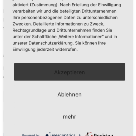
aktiviert (Zustimmung). Nach Erteilung der Einwilligung
Daniel Kreis
verarbeiten wir und die beteiligten Drittunternehmen
Ihre personenbezogenen Daten zu unterschiedlichen
Kirchberg 11
Zwecken. Detaillierte Informationen zu Zweck,
97273 Kürnach
Rechtsgrundlage und Drittunternehmen finden Sie
unter der Schaltfläche „Weitere Informationen“ und in
Tel. 09367 – 9889 473
unserer Datenschutzerklärung. Sie können Ihre
Einwilligung jederzeit widerrufen.
anfrage@freier-kuechenplaner.de
Mo-Fr 9 - 13 Uhr
Akzeptieren
oder nach Vereinbarung
Ablehnen
NEWSLETTERANMELDUNG
BLOG
mehr
Powered by
&