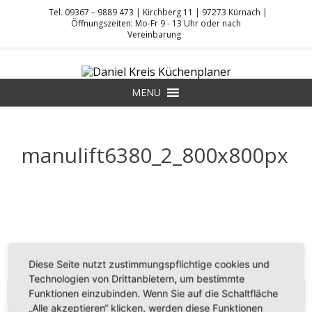
Tel. 09367 – 9889 473 | Kirchberg 11 | 97273 Kürnach |
Öffnungszeiten: Mo-Fr 9 - 13 Uhr oder nach
Vereinbarung
Skip
to
DANIEL KREIS KÜCHENPLANER
content
MENU
manulift6380_2_800x800px
Diese Seite nutzt zustimmungspflichtige cookies und
Technologien von Drittanbietern, um bestimmte
KONTAKT
Funktionen einzubinden. Wenn Sie auf die Schaltfläche
„Alle akzeptieren“ klicken, werden diese Funktionen