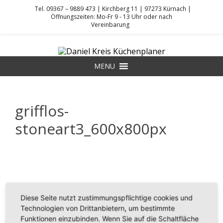
Tel. 09367 – 9889 473 | Kirchberg 11 | 97273 Kürnach |
Öffnungszeiten: Mo-Fr 9 - 13 Uhr oder nach
Vereinbarung
Skip
to
DANIEL KREIS KÜCHENPLANER
content
MENU
grifflos-
stoneart3_600x800px
Diese Seite nutzt zustimmungspflichtige cookies und
Technologien von Drittanbietern, um bestimmte
Funktionen einzubinden. Wenn Sie auf die Schaltfläche