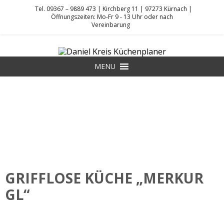
Tel. 09367 – 9889 473 | Kirchberg 11 | 97273 Kürnach |
Öffnungszeiten: Mo-Fr 9 - 13 Uhr oder nach
Vereinbarung
Skip
to
DANIEL KREIS KÜCHENPLANER
content
MENU
GRIFFLOSE KÜCHE „MERKUR
GL“