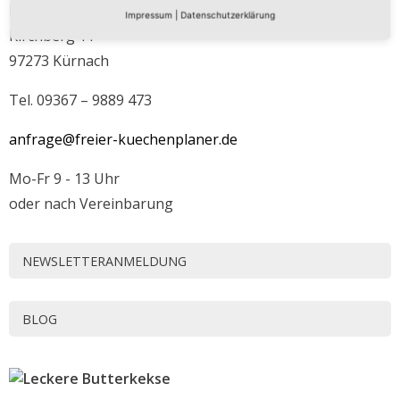
Daniel Kreis
Impressum
|
Datenschutzerklärung
Kirchberg 11
97273 Kürnach
Tel. 09367 – 9889 473
anfrage@freier-kuechenplaner.de
Mo-Fr 9 - 13 Uhr
oder nach Vereinbarung
NEWSLETTERANMELDUNG
BLOG