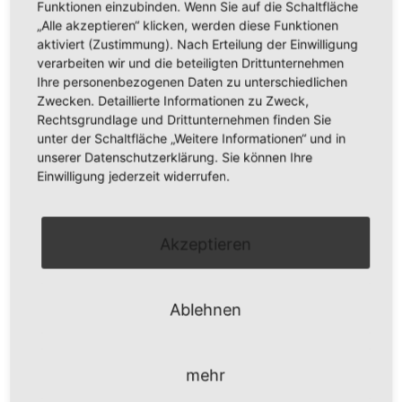
Funktionen einzubinden. Wenn Sie auf die Schaltfläche
„Alle akzeptieren“ klicken, werden diese Funktionen
aktiviert (Zustimmung). Nach Erteilung der Einwilligung
verarbeiten wir und die beteiligten Drittunternehmen
Ihre personenbezogenen Daten zu unterschiedlichen
Zwecken. Detaillierte Informationen zu Zweck,
VERTI – SYSTEME FÜR OBERSCHRÄNKE
Rechtsgrundlage und Drittunternehmen finden Sie
unter der Schaltfläche „Weitere Informationen“ und in
unserer Datenschutzerklärung. Sie können Ihre
Einwilligung jederzeit widerrufen.
MANULIFT 6380H ARBEITSBEREICH
Akzeptieren
CENTERLIFT 6940H ARBEITSBEREICH
Ablehnen
mehr