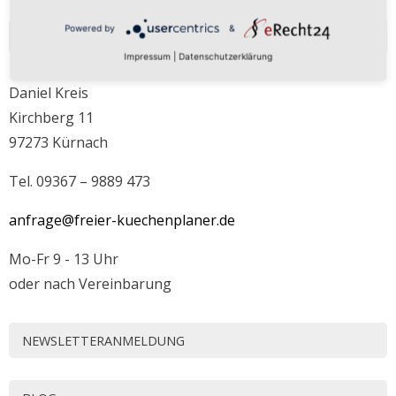
Powered by
&
KONTAKT
Impressum
|
Datenschutzerklärung
Daniel Kreis
Kirchberg 11
97273 Kürnach
Tel. 09367 – 9889 473
anfrage@freier-kuechenplaner.de
Mo-Fr 9 - 13 Uhr
oder nach Vereinbarung
NEWSLETTERANMELDUNG