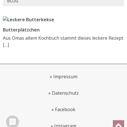
BLOG
Butterplätzchen
Aus Omas altem Kochbuch stammt dieses leckere Rezept
[…]
»
Impressum
»
Datenschutz
»
Facebook
»
Instagram